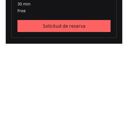
30 min
Free
Free
Solicitud de reserva