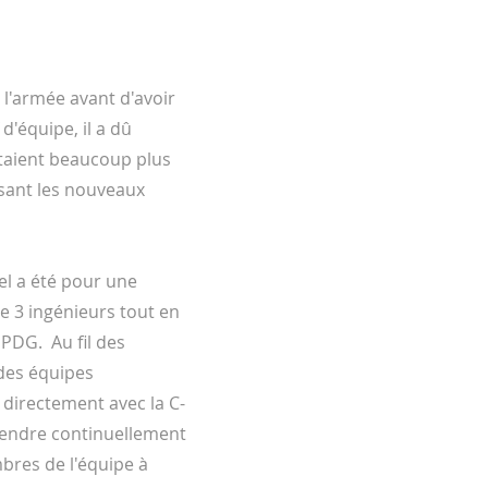
 l'armée avant d'avoir
d'équipe, il a dû
étaient beaucoup plus
isant les nouveaux
el a été pour une
Direc
e 3 ingénieurs tout en
 PDG. Au fil des
 des équipes
e directement avec la C-
rendre continuellement
res de l'équipe à