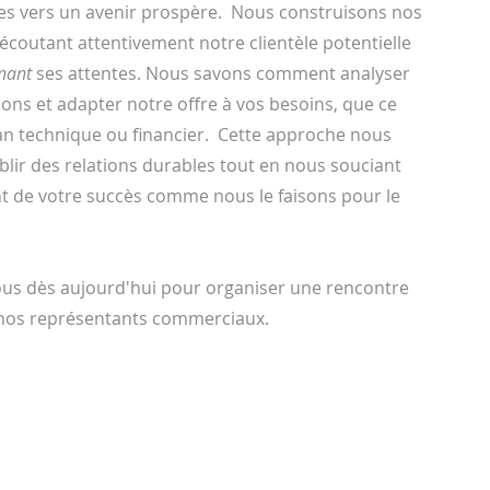
ses vers un avenir prospère.
Nous construisons nos
 écoutant attentivement notre clientèle potentielle
nant
ses attentes. Nous savons comment analyser
ions et adapter notre offre à vos besoins, que ce
lan technique ou financier.
Cette approche nous
blir des relations durables tout en nous souciant
t de votre succès comme nous le faisons pour le
us dès aujourd'hui pour organiser une rencontre
 nos représentants commerciaux.