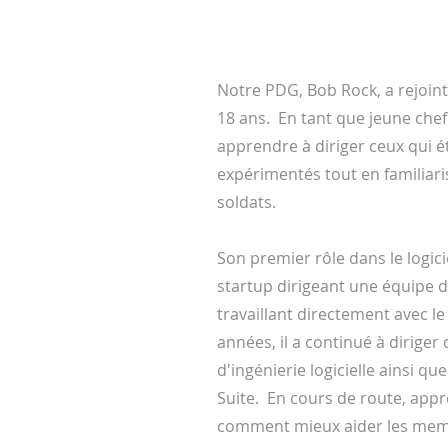
Notre PDG, Bob Rock, a rejoint
18 ans. En tant que jeune chef 
apprendre à diriger ceux qui 
expérimentés tout en familiar
soldats.
Son premier rôle dans le logici
startup dirigeant une équipe d
travaillant directement avec le
années, il a continué à diriger
d'ingénierie logicielle ainsi qu
Suite. En cours de route, app
comment mieux aider les memb