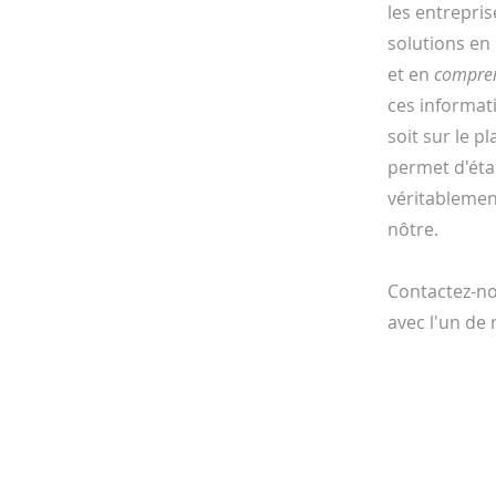
les entrepri
solutions en
et en
compre
ces informat
soit sur le p
permet d'éta
véritablemen
nôtre.
Contactez-no
avec l'un de